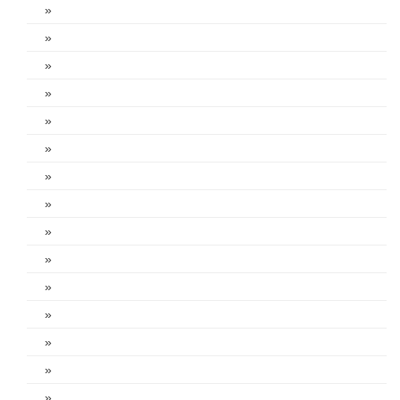
»
»
»
»
»
»
»
»
»
»
»
»
»
»
»