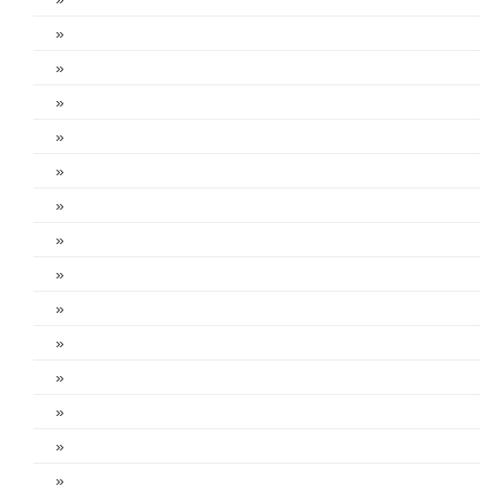
»
»
»
»
»
»
»
»
»
»
»
»
»
»