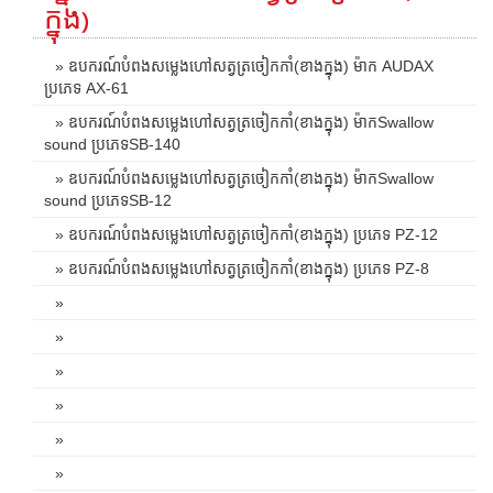
ក្នុង)
» ឧបករណ៍បំពងសម្លេងហៅសត្វត្រចៀកកាំ(ខាងក្នុង) ម៉ាក AUDAX
ប្រភេទ AX-61
» ឧបករណ៍បំពងសម្លេងហៅសត្វត្រចៀកកាំ(ខាងក្នុង) ម៉ាកSwallow
sound ប្រភេទSB-140
» ឧបករណ៍បំពងសម្លេងហៅសត្វត្រចៀកកាំ(ខាងក្នុង) ម៉ាកSwallow
sound ប្រភេទSB-12
» ឧបករណ៍បំពងសម្លេងហៅសត្វត្រចៀកកាំ(ខាងក្នុង) ប្រភេទ PZ-12
» ឧបករណ៍បំពងសម្លេងហៅសត្វត្រចៀកកាំ(ខាងក្នុង) ប្រភេទ PZ-8
»
»
»
»
»
»