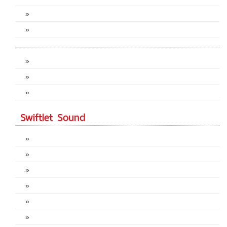
»
»
»
»
»
Swiftlet Sound
»
»
»
»
»
»