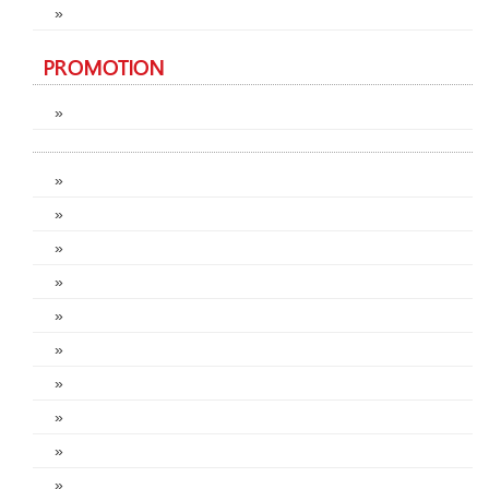
»
PROMOTION
»
»
»
»
»
»
»
»
»
»
»