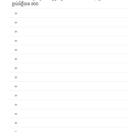
ភ្ជាប់អំភ្លីបាន 800
»
»
»
»
»
»
»
»
»
»
»
»
»
»