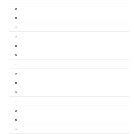
»
»
»
»
»
»
»
»
»
»
»
»
»
»