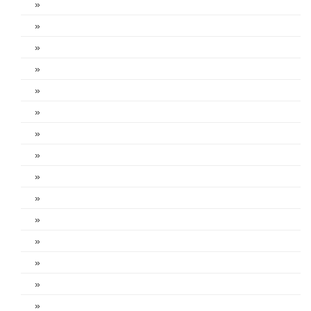
»
»
»
»
»
»
»
»
»
»
»
»
»
»
»