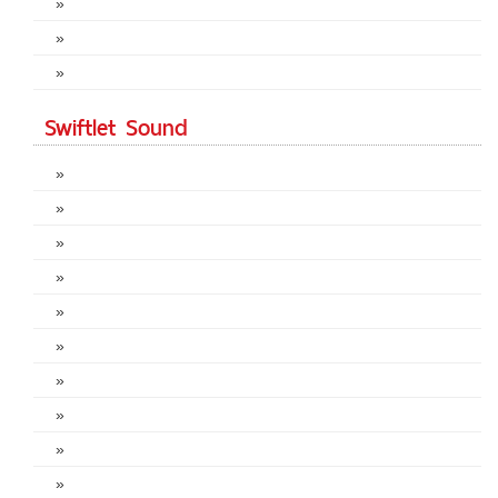
»
»
»
Swiftlet Sound
»
»
»
»
»
»
»
»
»
»