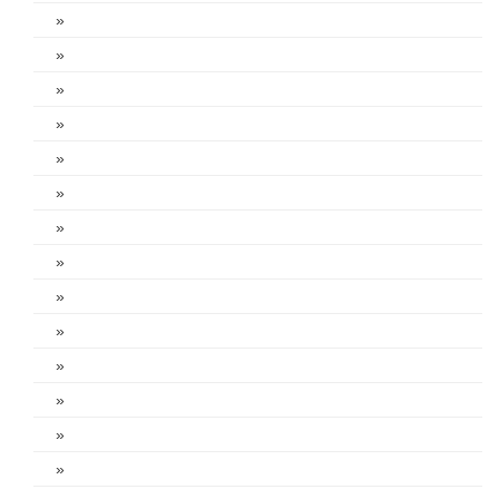
»
»
»
»
»
»
»
»
»
»
»
»
»
»