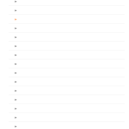
»
»
»
»
»
»
»
»
»
»
»
»
»
»
»