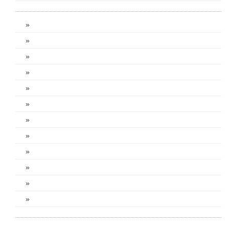
»
»
»
»
»
»
»
»
»
»
»
»