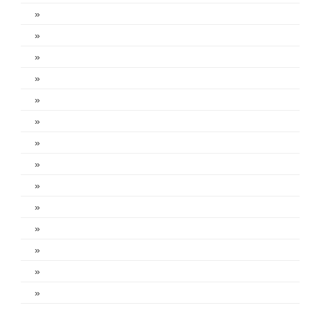
»
»
»
»
»
»
»
»
»
»
»
»
»
»