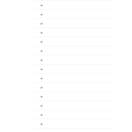
»
»
»
»
»
»
»
»
»
»
»
»
»
»