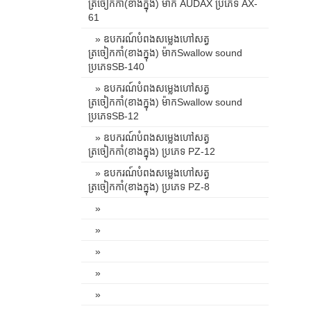
ត្រចៀកកាំ(ខាងក្នុង) ម៉ាក AUDAX ប្រភេទ AX-
61
» ឧបករណ៍បំពងសម្លេងហៅសត្វ
ត្រចៀកកាំ(ខាងក្នុង) ម៉ាកSwallow sound
ប្រភេទSB-140
» ឧបករណ៍បំពងសម្លេងហៅសត្វ
ត្រចៀកកាំ(ខាងក្នុង) ម៉ាកSwallow sound
ប្រភេទSB-12
» ឧបករណ៍បំពងសម្លេងហៅសត្វ
ត្រចៀកកាំ(ខាងក្នុង) ប្រភេទ PZ-12
» ឧបករណ៍បំពងសម្លេងហៅសត្វ
ត្រចៀកកាំ(ខាងក្នុង) ប្រភេទ PZ-8
»
»
»
»
»