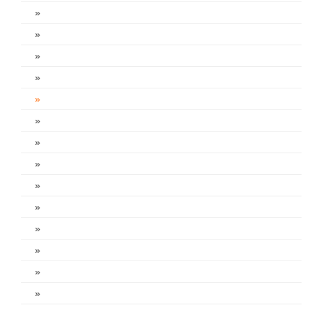
»
»
»
»
»
»
»
»
»
»
»
»
»
»