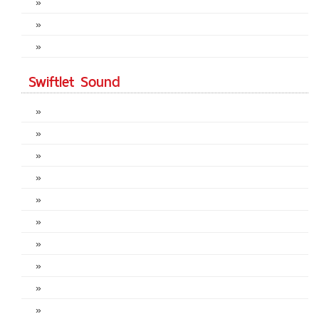
»
»
»
Swiftlet Sound
»
»
»
»
»
»
»
»
»
»