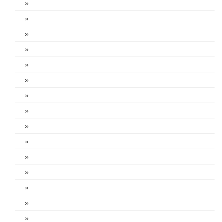
»
»
»
»
»
»
»
»
»
»
»
»
»
»
»