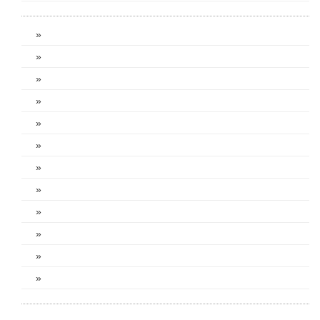
»
»
»
»
»
»
»
»
»
»
»
»