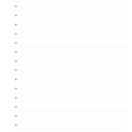
»
»
»
»
»
»
»
»
»
»
»
»
»
»