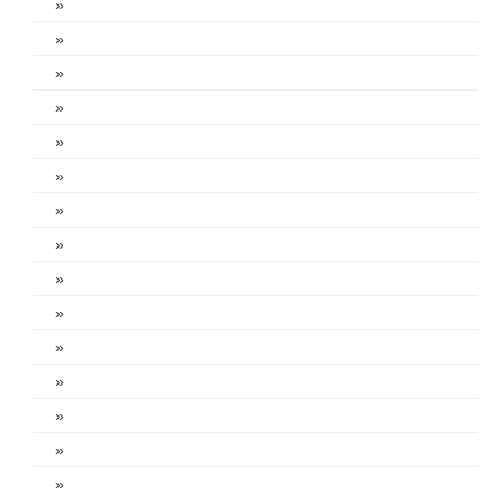
»
»
»
»
»
»
»
»
»
»
»
»
»
»
»