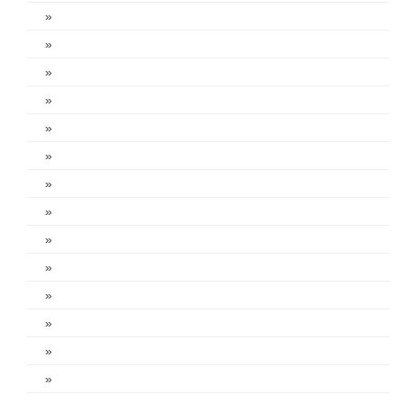
»
»
»
»
»
»
»
»
»
»
»
»
»
»