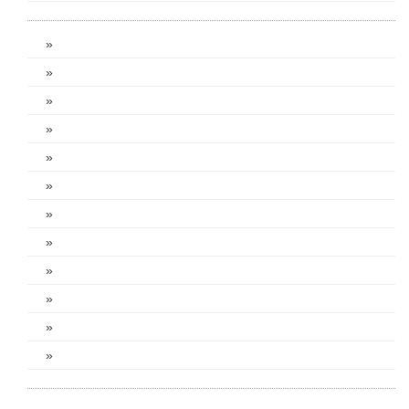
»
»
»
»
»
»
»
»
»
»
»
»