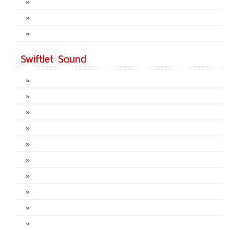
»
»
»
Swiftlet Sound
»
»
»
»
»
»
»
»
»
»