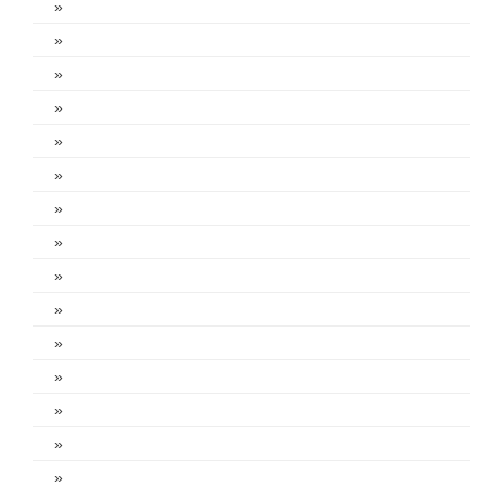
»
»
»
»
»
»
»
»
»
»
»
»
»
»
»