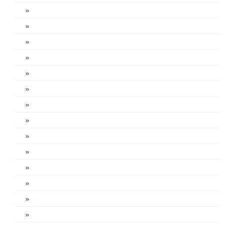
»
»
»
»
»
»
»
»
»
»
»
»
»
»