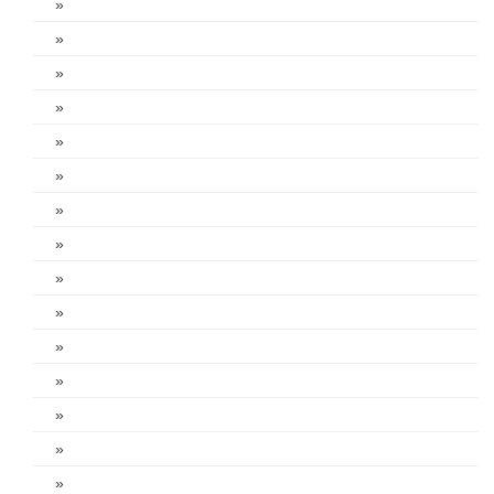
»
»
»
»
»
»
»
»
»
»
»
»
»
»
»