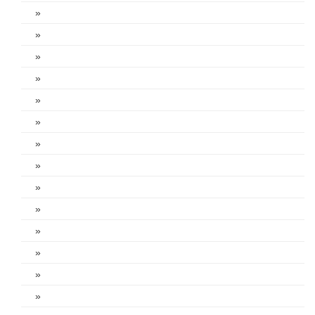
»
»
»
»
»
»
»
»
»
»
»
»
»
»