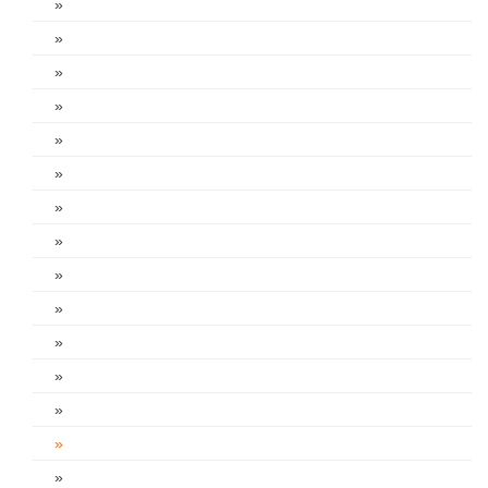
»
»
»
»
»
»
»
»
»
»
»
»
»
»
»