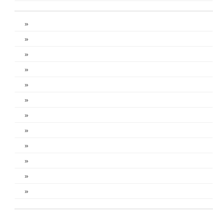
»
»
»
»
»
»
»
»
»
»
»
»