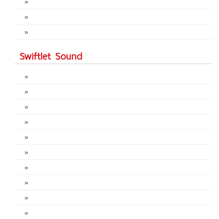
»
»
»
Swiftlet Sound
»
»
»
»
»
»
»
»
»
»