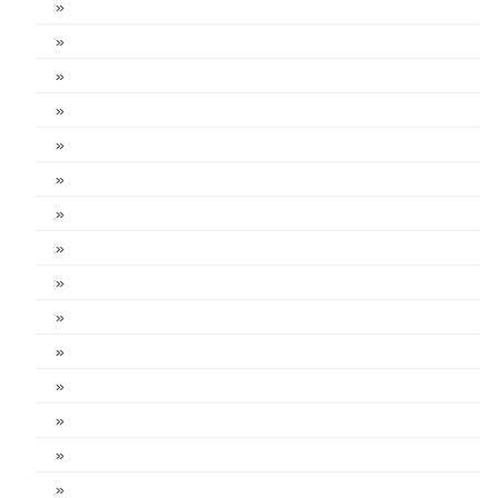
»
»
»
»
»
»
»
»
»
»
»
»
»
»
»