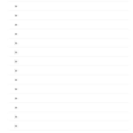
»
»
»
»
»
»
»
»
»
»
»
»
»
»