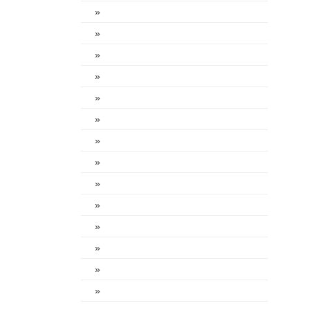
»
»
»
»
»
»
»
»
»
»
»
»
»
»