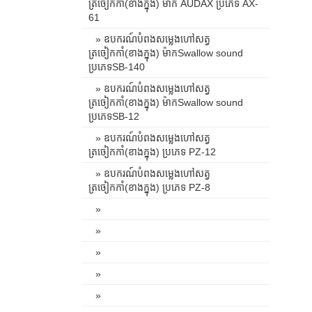
ត្រចៀកកាំ(ខាងក្នុង) ម៉ាក AUDAX ប្រភេទ AX-
61
» ឧបករណ៍បំពងសម្លេងហៅសត្វ
ត្រចៀកកាំ(ខាងក្នុង) ម៉ាកSwallow sound
ប្រភេទSB-140
» ឧបករណ៍បំពងសម្លេងហៅសត្វ
ត្រចៀកកាំ(ខាងក្នុង) ម៉ាកSwallow sound
ប្រភេទSB-12
» ឧបករណ៍បំពងសម្លេងហៅសត្វ
ត្រចៀកកាំ(ខាងក្នុង) ប្រភេទ PZ-12
» ឧបករណ៍បំពងសម្លេងហៅសត្វ
ត្រចៀកកាំ(ខាងក្នុង) ប្រភេទ PZ-8
»
»
»
»
»