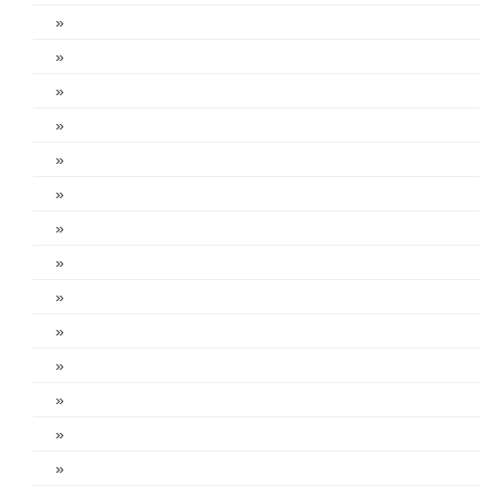
»
»
»
»
»
»
»
»
»
»
»
»
»
»