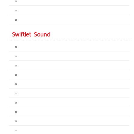
»
»
»
Swiftlet Sound
»
»
»
»
»
»
»
»
»
»