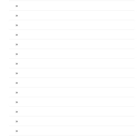
»
»
»
»
»
»
»
»
»
»
»
»
»
»