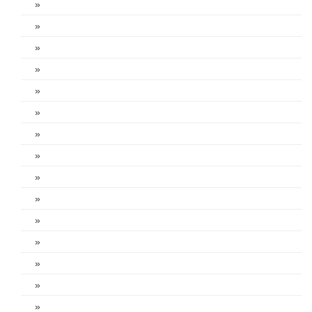
»
»
»
»
»
»
»
»
»
»
»
»
»
»
»