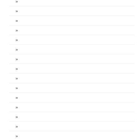
»
»
»
»
»
»
»
»
»
»
»
»
»
»
»