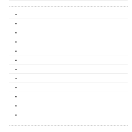
»
»
»
»
»
»
»
»
»
»
»
»