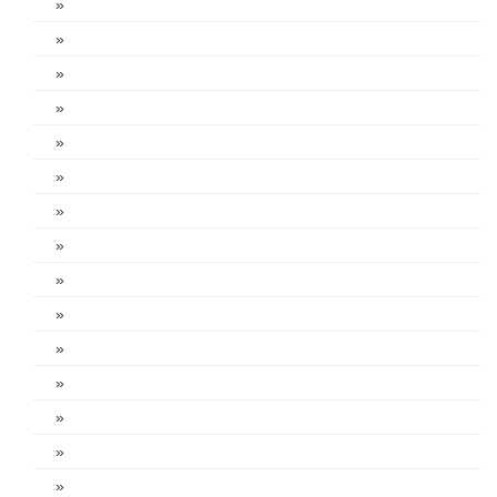
»
»
»
»
»
»
»
»
»
»
»
»
»
»
»