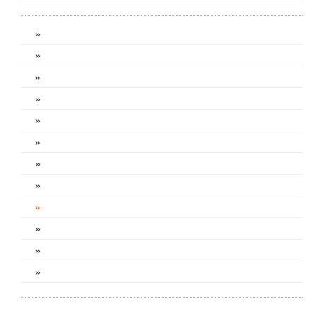
»
»
»
»
»
»
»
»
»
»
»
»