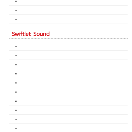
»
»
»
Swiftlet Sound
»
»
»
»
»
»
»
»
»
»