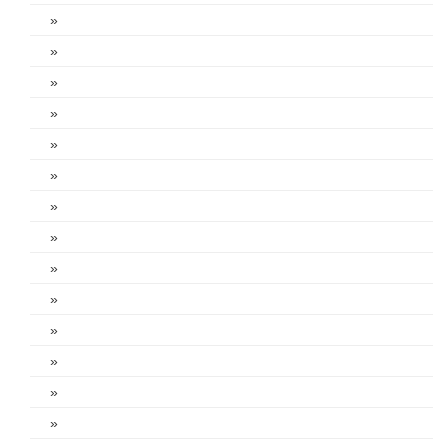
»
»
»
»
»
»
»
»
»
»
»
»
»
»