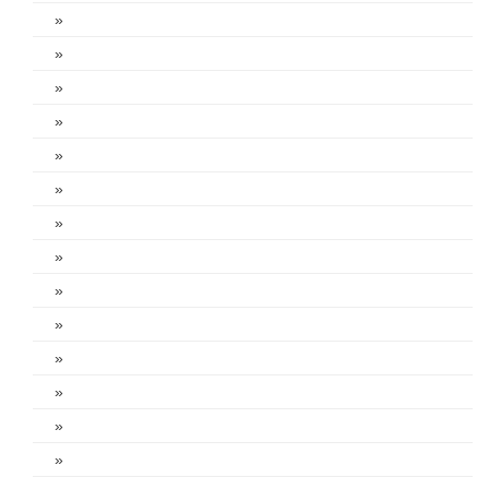
»
»
»
»
»
»
»
»
»
»
»
»
»
»