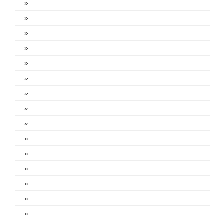
»
»
»
»
»
»
»
»
»
»
»
»
»
»
»