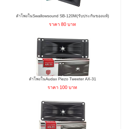
ลำโพงในSwallowsound SB-120M(รับประกันของแท้)
ราคา 80 บาท
ลำโพงในAudax Piezo Tweeter AX-31
ราคา 100 บาท