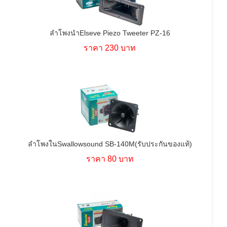
ลำโพงนำElseve Piezo Tweeter PZ-16
ราคา 230 บาท
ลำโพงในSwallowsound SB-140M(รับประกันของแท้)
ราคา 80 บาท