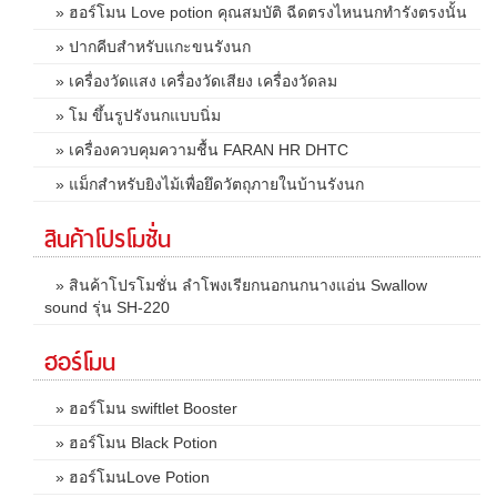
» ฮอร์โมน Love potion คุณสมบัติ ฉีดตรงไหนนกทำรังตรงนั้น
» ปากคีบสำหรับแกะขนรังนก
» เครื่องวัดแสง เครื่องวัดเสียง เครื่องวัดลม
» โม ขึ้นรูปรังนกแบบนิ่ม
» เครื่องควบคุมความชื้น FARAN HR DHTC
» แม็กสำหรับยิงไม้เพื่อยึดวัตถุภายในบ้านรังนก
สินค้าโปรโมชั่น
» สินค้าโปรโมชั่น ลำโพงเรียกนอกนกนางแอ่น Swallow
sound รุ่น SH-220
ฮอร์โมน
» ฮอร์โมน swiftlet Booster
» ฮอร์โมน Black Potion
» ฮอร์โมนLove Potion