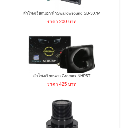
ลำโพงเรียกนอก/นำSwallowsound SB-307M
ราคา 200 บาท
ลำโพงเรียกนอก Gromax NHP5T
ราคา 425 บาท