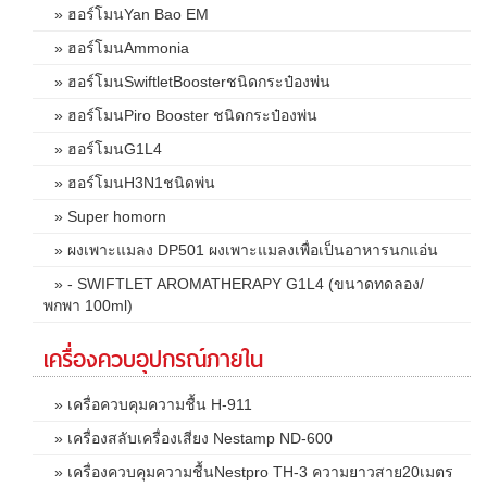
» ฮอร์โมนYan Bao EM
» ฮอร์โมนAmmonia
» ฮอร์โมนSwiftletBoosterชนิดกระป๋องพ่น
» ฮอร์โมนPiro Booster ชนิดกระป๋องพ่น
» ฮอร์โมนG1L4
» ฮอร์โมนH3N1ชนิดพ่น
» Super homorn
» ผงเพาะแมลง DP501 ผงเพาะแมลงเพื่อเป็นอาหารนกแอ่น
» - SWIFTLET AROMATHERAPY G1L4 (ขนาดทดลอง/
พกพา 100ml)
เครื่องควบอุปกรณ์ภายใน
» เครื่อควบคุมความชื้น H-911
» เครื่องสลับเครื่องเสียง Nestamp ND-600
» เครื่องควบคุมความชื้นNestpro TH-3 ความยาวสาย20เมตร