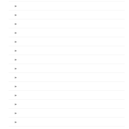
»
»
»
»
»
»
»
»
»
»
»
»
»
»