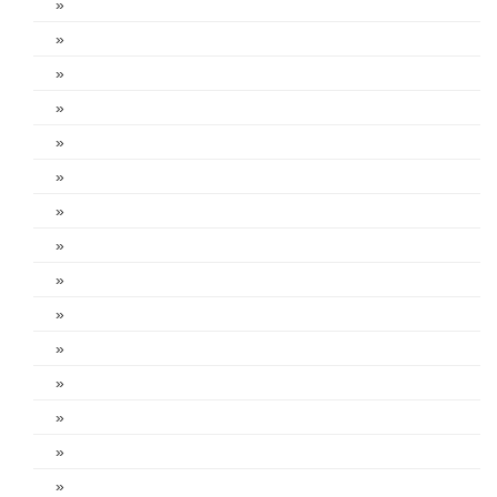
»
»
»
»
»
»
»
»
»
»
»
»
»
»
»