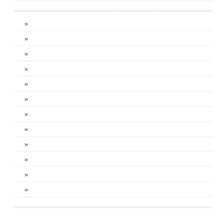
»
»
»
»
»
»
»
»
»
»
»
»