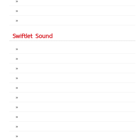
»
»
»
Swiftlet Sound
»
»
»
»
»
»
»
»
»
»