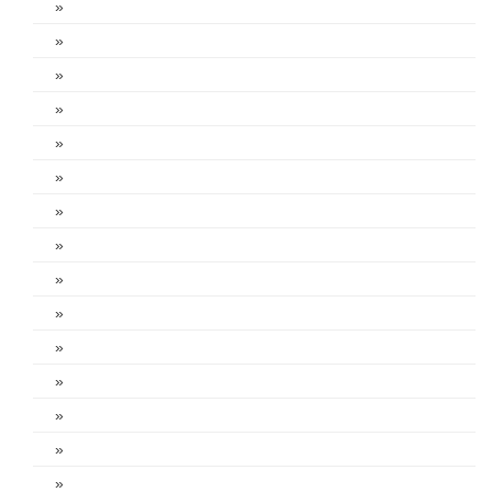
»
»
»
»
»
»
»
»
»
»
»
»
»
»
»