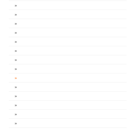
»
»
»
»
»
»
»
»
»
»
»
»
»
»