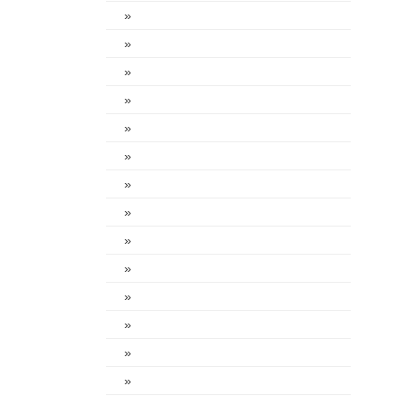
»
»
»
»
»
»
»
»
»
»
»
»
»
»