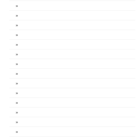
»
»
»
»
»
»
»
»
»
»
»
»
»
»