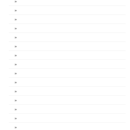
»
»
»
»
»
»
»
»
»
»
»
»
»
»
»