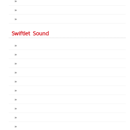
»
»
»
Swiftlet Sound
»
»
»
»
»
»
»
»
»
»