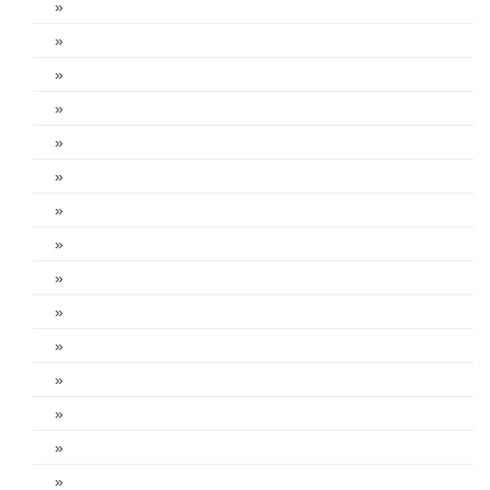
»
»
»
»
»
»
»
»
»
»
»
»
»
»
»