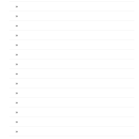
»
»
»
»
»
»
»
»
»
»
»
»
»
»