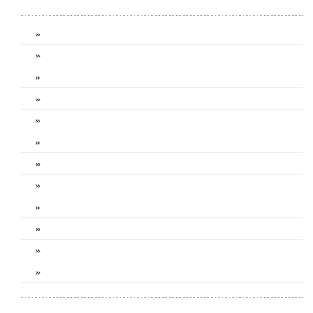
»
»
»
»
»
»
»
»
»
»
»
»