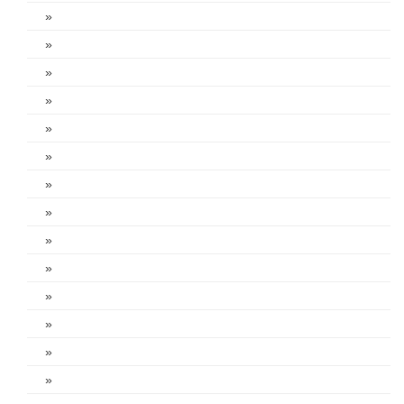
»
»
»
»
»
»
»
»
»
»
»
»
»
»