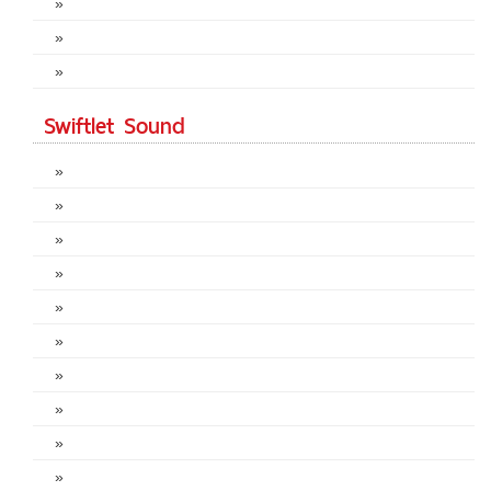
»
»
»
Swiftlet Sound
»
»
»
»
»
»
»
»
»
»