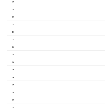
»
»
»
»
»
»
»
»
»
»
»
»
»
»
»