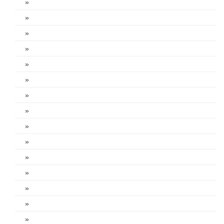
»
»
»
»
»
»
»
»
»
»
»
»
»
»
»