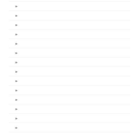
»
»
»
»
»
»
»
»
»
»
»
»
»
»