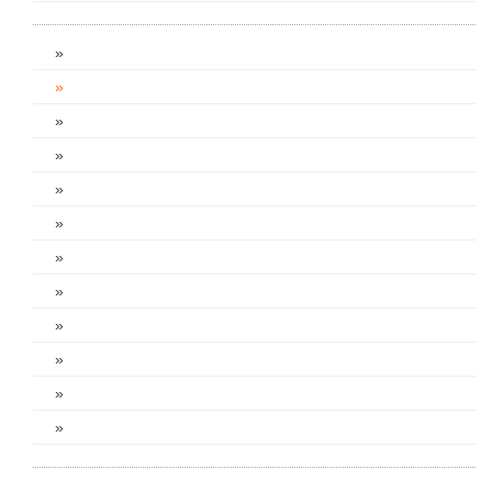
»
»
»
»
»
»
»
»
»
»
»
»