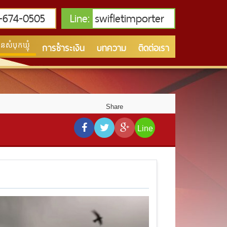
674-0505
Line:
swifletimporter
การชำระเงิน
บทความ
ติดต่อเรา
សំបុកឃ្មុំ
Share
Line