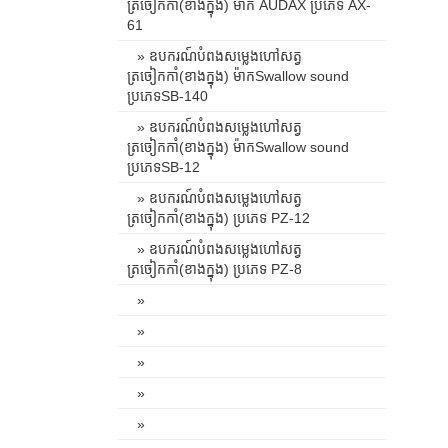
ត្រចៀកកាំ(ខាងក្នុង) ម៉ាក AUDAX ប្រភេទ AX-
61
» ឧបករណ៍បំពងសម្លេងហៅសត្វ
ត្រចៀកកាំ(ខាងក្នុង) ម៉ាកSwallow sound
ប្រភេទSB-140
» ឧបករណ៍បំពងសម្លេងហៅសត្វ
ត្រចៀកកាំ(ខាងក្នុង) ម៉ាកSwallow sound
ប្រភេទSB-12
» ឧបករណ៍បំពងសម្លេងហៅសត្វ
ត្រចៀកកាំ(ខាងក្នុង) ប្រភេទ PZ-12
» ឧបករណ៍បំពងសម្លេងហៅសត្វ
ត្រចៀកកាំ(ខាងក្នុង) ប្រភេទ PZ-8
»
»
»
»
»