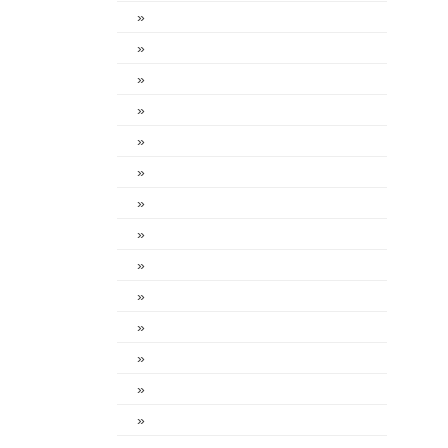
»
»
»
»
»
»
»
»
»
»
»
»
»
»