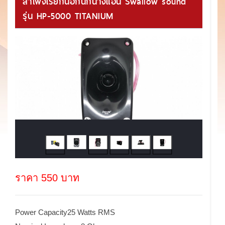
ลำโพงเรียกนอกนกนางแอ่น Swallow sound
รุ่น HP-5000 TITANIUM
ราคา 550 บาท
Power Capacity25 Watts RMS