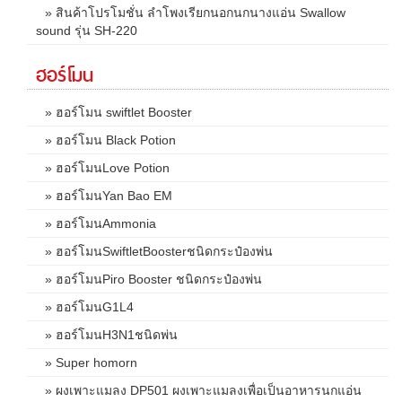
» สินค้าโปรโมชั่น ลำโพงเรียกนอกนกนางแอ่น Swallow
sound รุ่น SH-220
ฮอร์โมน
» ฮอร์โมน swiftlet Booster
» ฮอร์โมน Black Potion
» ฮอร์โมนLove Potion
» ฮอร์โมนYan Bao EM
» ฮอร์โมนAmmonia
» ฮอร์โมนSwiftletBoosterชนิดกระป๋องพ่น
» ฮอร์โมนPiro Booster ชนิดกระป๋องพ่น
» ฮอร์โมนG1L4
» ฮอร์โมนH3N1ชนิดพ่น
» Super homorn
» ผงเพาะแมลง DP501 ผงเพาะแมลงเพื่อเป็นอาหารนกแอ่น