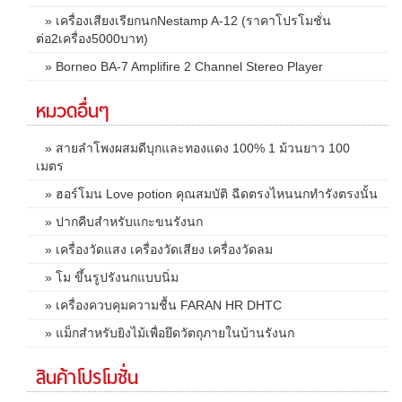
» เครื่องเสียงเรียกนกNestamp A-12 (ราคาโปรโมชั่น
ต่อ2เครื่อง5000บาท)
» Borneo BA-7 Amplifire 2 Channel Stereo Player
หมวดอื่นๆ
» สายลำโพงผสมดีบุกและทองแดง 100% 1 ม้วนยาว 100
เมตร
» ฮอร์โมน Love potion คุณสมบัติ ฉีดตรงไหนนกทำรังตรงนั้น
» ปากคีบสำหรับแกะขนรังนก
» เครื่องวัดแสง เครื่องวัดเสียง เครื่องวัดลม
» โม ขึ้นรูปรังนกแบบนิ่ม
» เครื่องควบคุมความชื้น FARAN HR DHTC
» แม็กสำหรับยิงไม้เพื่อยึดวัตถุภายในบ้านรังนก
สินค้าโปรโมชั่น