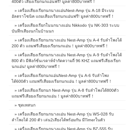
400ตัว เสียงเรียกนกแอ่นฟรี! มูลค่า800บาทฟรี！
» เครื่องเสียงเรียกนกนางแอ่นNest-Amp รุ่น A-18 มีระบบ
อัลตราโซนิค แถมเสียงเรียกนกแอ่นฟรี! มูลค่า800บาทฟรี！
» เครื่องเสียงเรียกในนกนางแอ่น Nikkodo รุ่น NK-303 ระบบ
บันทึกเสียงนกในบ้านนก
» เครื่องเสียงเรียกนกนางแอ่น Nest-Amp รุ่น A-4 รับลำโพงได้
200 ตัว แถมฟรีเสียยงเรียกนกแอ่น！มูลค่า800บาทฟรี！
» เครื่องเสียงเรียกนกนางแอ่น Nest-Amp รุ่น A-9 รับลำโพงได้
800 ตัว มีฟังก์ชั่นเรดาห์จำกัดความถี่ 96 KHZ แถมฟรีเสียงเรียก
นกแอ่น! มูลค่า800บาทฟรี！
» เครื่องเสียงเรียกนกแอ่นNest-Amp รุ่น A-6 รับลำโพง
ได้600ตัว แถมฟรีเสียยงเรียกนกแอ่น！มูลค่า800บาทฟรี！
» เครื่องเสียงเรียกนก Nest-Amp รุ่น A-8 รับลำโพงได้800ตัว
แถมฟรีเสียยงเรียกนกแอ่น！มูลค่า800บาทฟรี！
» ชุดเทสนก
» เครื่องเสียงเรียกนกนางแอ่น Nest-Amp รุ่น WS-028 รับ
ลำโพงได้ 200 ตัว เล่น2เสียงได้พร้อมกัน มีTimerในตัว
» เครื่องเสียงเรียกนกนางแอ่น Nest-Amp รุ่น BZ-555 รับ