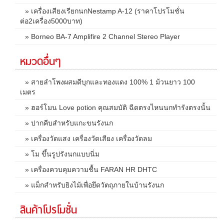
» เครื่องเสียงเรียกนกNestamp A-12 (ราคาโปรโมชั่น
ต่อ2เครื่อง5000บาท)
» Borneo BA-7 Amplifire 2 Channel Stereo Player
หมวดอื่นๆ
» สายลำโพงผสมดีบุกและทองแดง 100% 1 ม้วนยาว 100
เมตร
» ฮอร์โมน Love potion คุณสมบัติ ฉีดตรงไหนนกทำรังตรงนั้น
» ปากคีบสำหรับแกะขนรังนก
» เครื่องวัดแสง เครื่องวัดเสียง เครื่องวัดลม
» โม ขึ้นรูปรังนกแบบนิ่ม
» เครื่องควบคุมความชื้น FARAN HR DHTC
» แม็กสำหรับยิงไม้เพื่อยึดวัตถุภายในบ้านรังนก
สินค้าโปรโมชั่น