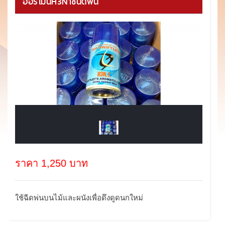
ฮอร์โมนH3N1ชนิดพ่น
ราคา 1,250 บาท
ใช้ฉีดพ่นบนไม้และผนังเพื่อดึงดูดนกใหม่