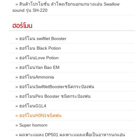
» สินค้าโปรโมชั่น ลำโพงเรียกนอกนกนางแอ่น Swallow
sound รุ่น SH-220
ฮอร์โมน
» ฮอร์โมน swiftlet Booster
» ฮอร์โมน Black Potion
» ฮอร์โมนLove Potion
» ฮอร์โมนYan Bao EM
» ฮอร์โมนAmmonia
» ฮอร์โมนSwiftletBoosterชนิดกระป๋องพ่น
» ฮอร์โมนPiro Booster ชนิดกระป๋องพ่น
» ฮอร์โมนG1L4
» ฮอร์โมนH3N1ชนิดพ่น
» Super homorn
» ผงเพาะแมลง DP501 ผงเพาะแมลงเพื่อเป็นอาหารนกแอ่น