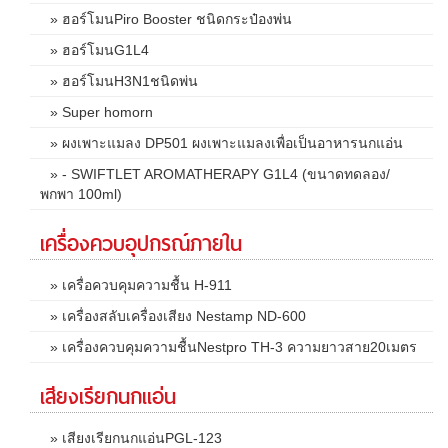
» ฮอร์โมนPiro Booster ชนิดกระป๋องพ่น
» ฮอร์โมนG1L4
» ฮอร์โมนH3N1ชนิดพ่น
» Super homorn
» ผงเพาะแมลง DP501 ผงเพาะแมลงเพื่อเป็นอาหารนกแอ่น
» - SWIFTLET AROMATHERAPY G1L4 (ขนาดทดลอง/
พกพา 100ml)
เครื่องควบอุปกรณ์ภายใน
» เครื่อควบคุมความชื้น H-911
» เครื่องสลับเครื่องเสียง Nestamp ND-600
» เครื่องควบคุมความชื้นNestpro TH-3 ความยาวสาย20เมตร
เสียงเรียกนกแอ่น
» เสียงเรียกนกแอ่นPGL-123