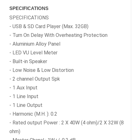
SPECIFICATIONS
SPECIFICATIONS
- USB & SD Card Player (Max. 32GB)
- Turn On Delay With Overheating Protection
- Aluminium Alloy Panel
- LED VU Level Meter
- Built-in Speaker
- Low Noise & Low Distortion
- 2 channel Output Spk
- 1 Aux Input
- 1 Line Input
- 1 Line Output
- Harmonic (M.H. ): 0.2
- Rated output Power : 2 X 40W (4 ohm)/2 X 32W (8
ohm)