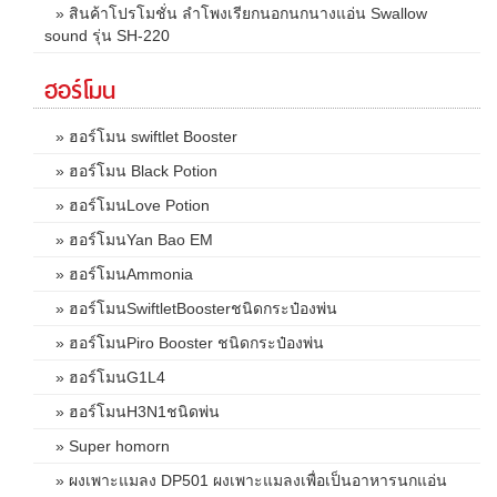
» สินค้าโปรโมชั่น ลำโพงเรียกนอกนกนางแอ่น Swallow
sound รุ่น SH-220
ฮอร์โมน
» ฮอร์โมน swiftlet Booster
» ฮอร์โมน Black Potion
» ฮอร์โมนLove Potion
» ฮอร์โมนYan Bao EM
» ฮอร์โมนAmmonia
» ฮอร์โมนSwiftletBoosterชนิดกระป๋องพ่น
» ฮอร์โมนPiro Booster ชนิดกระป๋องพ่น
» ฮอร์โมนG1L4
» ฮอร์โมนH3N1ชนิดพ่น
» Super homorn
» ผงเพาะแมลง DP501 ผงเพาะแมลงเพื่อเป็นอาหารนกแอ่น