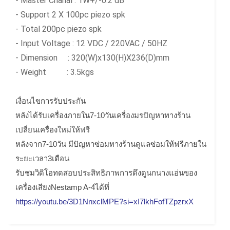
- Master Chanal : 1W+/-0.2 dB
- Support 2 X 100pc piezo spk
- Total 200pc piezo spk
- Input Voltage : 12 VDC / 220VAC / 50HZ
- Dimension : 320(W)x130(H)X236(D)mm
- Weight : 3.5kgs
เงื่อนไขการรับประกัน
หลังได้รับเครื่องภายใน7-10วันเครื่องมรปัญหาทางร้าน
เปลี่ยนเครื่องใหม่ให้ฟรี
หลังจาก7-10วัน มีปัญหาซ่อมทางร้านดูแลซ่อมให้ฟรีภายใน
ระยะเวลา3เดือน
รับชมวิดิโอทดสอบประสิทธิภาพการดึงดูนกนางแอ่นของ
เครื่องเสียงNestamp A-4ได้ที่
https://youtu.be/3D1NnxclMPE?si=xI7lkhFofTZpzrxX