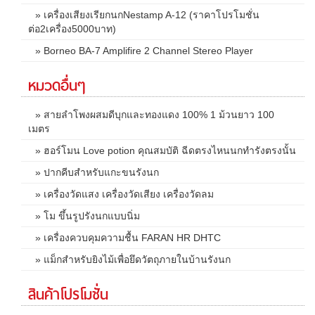
» เครื่องเสียงเรียกนกNestamp A-12 (ราคาโปรโมชั่น
ต่อ2เครื่อง5000บาท)
» Borneo BA-7 Amplifire 2 Channel Stereo Player
หมวดอื่นๆ
» สายลำโพงผสมดีบุกและทองแดง 100% 1 ม้วนยาว 100
เมตร
» ฮอร์โมน Love potion คุณสมบัติ ฉีดตรงไหนนกทำรังตรงนั้น
» ปากคีบสำหรับแกะขนรังนก
» เครื่องวัดแสง เครื่องวัดเสียง เครื่องวัดลม
» โม ขึ้นรูปรังนกแบบนิ่ม
» เครื่องควบคุมความชื้น FARAN HR DHTC
» แม็กสำหรับยิงไม้เพื่อยึดวัตถุภายในบ้านรังนก
สินค้าโปรโมชั่น