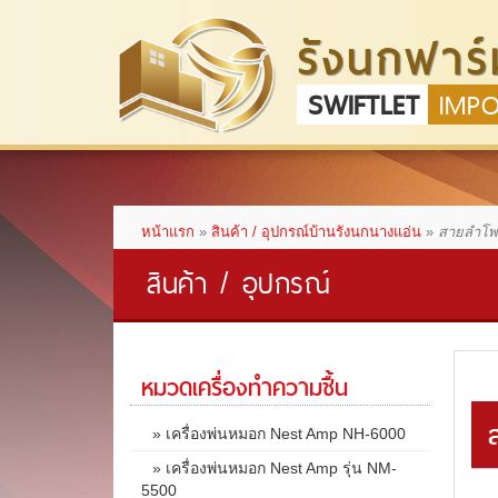
รังนกฟาร์
SWIFTLET
IMP
หน้าแรก
»
สินค้า / อุปกรณ์บ้านรังนกนางแอ่น
»
สายลำโพ
สินค้า / อุปกรณ์
หมวดเครื่องทำความชื้น
» เครื่องพ่นหมอก Nest Amp NH-6000
» เครื่องพ่นหมอก Nest Amp รุ่น NM-
5500