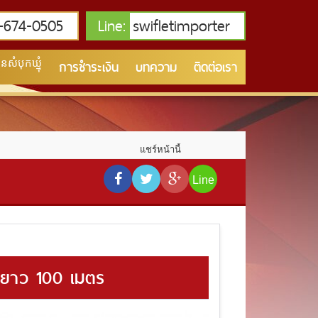
674-0505
Line:
swifletimporter
การชำระเงิน
บทความ
ติดต่อเรา
សំបុកឃ្មុំ
แชร์หน้านี้
Line
ยาว 100 เมตร