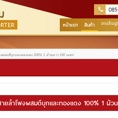
085-
ม
ORTER
หน้าแรก
สินค้า
ភោជនីយដ្ឋាន
งผสมดีบุกและทองแดง 100% 1 ม้วนยาว 100 เมตร
สายลำโพงผสมดีบุกและทองแดง 100% 1 ม้วน