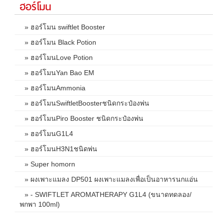
ฮอร์โมน
» ฮอร์โมน swiftlet Booster
» ฮอร์โมน Black Potion
» ฮอร์โมนLove Potion
» ฮอร์โมนYan Bao EM
» ฮอร์โมนAmmonia
» ฮอร์โมนSwiftletBoosterชนิดกระป๋องพ่น
» ฮอร์โมนPiro Booster ชนิดกระป๋องพ่น
» ฮอร์โมนG1L4
» ฮอร์โมนH3N1ชนิดพ่น
» Super homorn
» ผงเพาะแมลง DP501 ผงเพาะแมลงเพื่อเป็นอาหารนกแอ่น
» - SWIFTLET AROMATHERAPY G1L4 (ขนาดทดลอง/
พกพา 100ml)