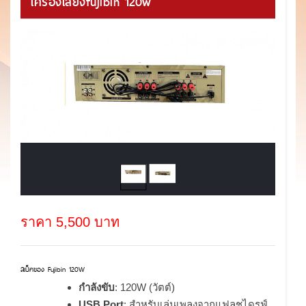
เครื่องเสียงfujibin 120w
ราคา 5,500 บาท
สเป็คของ Fujibin 120W
กำลังขับ
: 120W (วัตต์)
USB Port
: สำหรับเล่นเพลงจากแฟลชไดรฟ์