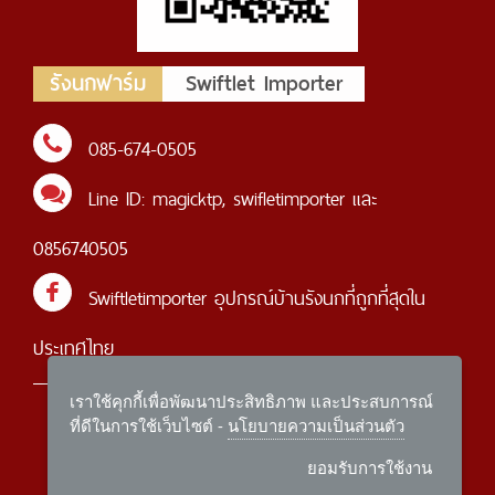
รังนกฟาร์ม
Swiftlet Importer
085-674-0505
Line ID:
magicktp
,
swifletimporter
และ
0856740505
Swiftletimporter อุปกรณ์บ้านรังนกที่ถูกที่สุดใน
ประเทศไทย
เราใช้คุกกี้เพื่อพัฒนาประสิทธิภาพ และประสบการณ์
หน้าแรก
สินค้า
ข้อมูลการชำระเงิน
บทความ
ที่ดีในการใช้เว็บไซต์ -
นโยบายความเป็นส่วนตัว
ติดต่อเรา
นโยบายความเป็นส่วนตัว
ยอมรับการใช้งาน