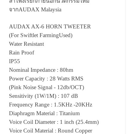
ลำโพงเรียกภายนอกนวัตกรรมใหม่
จาก
AUDAX Malaysia
AUDAX AX-6 HORN TWEETER
(For Swiftlet FarmingUsed)
Water Resistant
Rain Proof
IP55
Nominal Impedance : 80hm
Power Capacity : 28 Watts RMS
(Pink Noise Signal - 12db/OCT)
Sensitivity (1W/1M) : 107 dB
Frequency Range : 1.5KHz -20KHz
Diaphragm Material : Titanium
Voice Coil Diameter : 1 inch (25.4mm)
Voice Coil Material : Round Copper