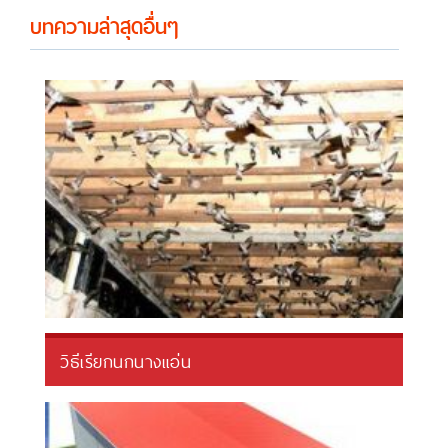
บทความล่าสุดอื่นๆ
วิธีเรียกนกนางแอ่น