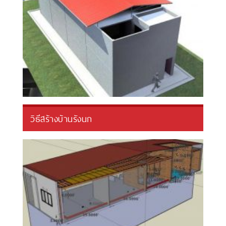
วิธีสร้างบ้านรังนก