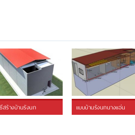
ิธีสร้างบ้านรังนก
แบบบ้านรังนกนางแอ่น