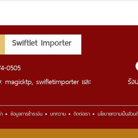
Swiftlet Importer
ม
74-0505
D:
magicktp
,
swifletimporter
และ
รัง
้า
ข้อมูลการชำระเงิน
บทความ
ติดต่อเรา
นโยบายความเป็นส่วนต