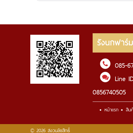
รังนกฟาร์
085-6
Line I
0856740505
หน้าแรก
สินค
© 2026 สงวนลิขสิทธิ์