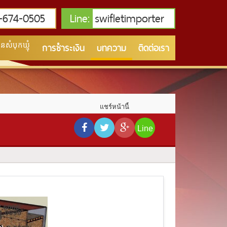
674-0505
Line:
swifletimporter
การชำระเงิน
บทความ
ติดต่อเรา
សំបុកឃ្មុំ
แชร์หน้านี้
Line