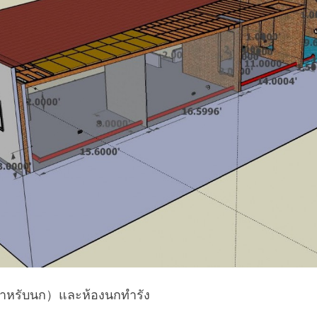
สำหรับนก）และห้องนกทำรัง