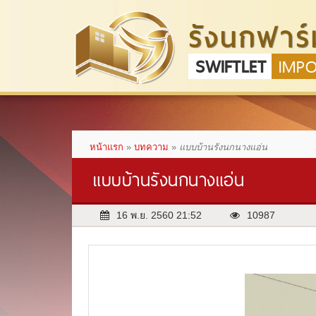
รังนกฟาร์
SWIFTLET
IMP
หน้าแรก
»
บทความ
»
แบบบ้านรังนกนางแอ่น
แบบบ้านรังนกนางแอ่น
16 พ.ย. 2560 21:52
10987