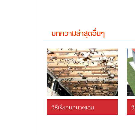
บทความล่าสุดอื่นๆ
วิธีเรียกนกนางแอ่น
ว