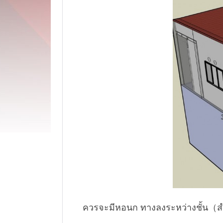
ควรจะมีหอนก ทางลงระหว่างชั้น（