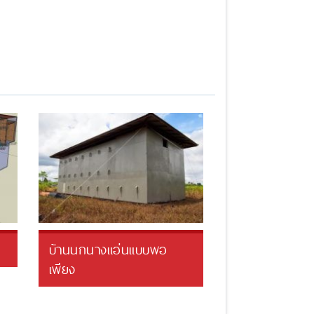
บ้านนกนางแอ่นแบบพอ
เพียง